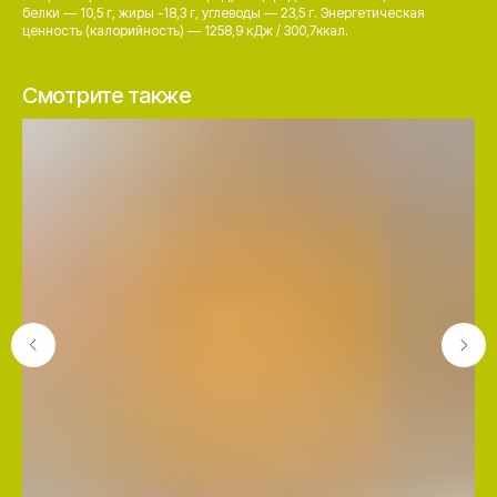
белки — 10,5 г, жиры -18,3 г, углеводы — 23,5 г. Энергетическая
ценность (калорийность) — 1258,9 кДж / 300,7ккал.
Смотрите также